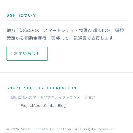
SSF について
地方自治体のGX・スマートシティ・物理AI都市化を、構想
策定から補助金獲得・実装まで一気通貫で支援します。
お問い合わせ
SMART SOCIETY FOUNDATION
一般社団法人スマートソサエティファウンデーション
Project
About
Contact
Blog
© 2026 Smart Society Foundation. All rights reserved.