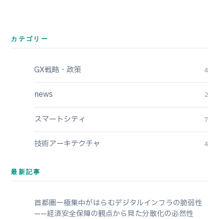
カテゴリー
GX戦略・政策
4
news
2
スマートシティ
7
技術アーキテクチャ
4
最新記事
首都圏一極集中がはらむデジタルインフラの脆弱性
——経済安全保障の観点から見た分散化の必然性