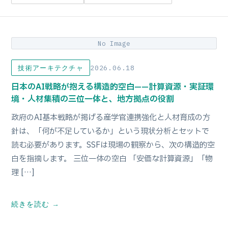
No Image
2026.06.18
技術アーキテクチャ
日本のAI戦略が抱える構造的空白——計算資源・実証環
境・人材集積の三位一体と、地方拠点の役割
政府のAI基本戦略が掲げる産学官連携強化と人材育成の方
針は、「何が不足しているか」という現状分析とセットで
読む必要があります。SSFは現場の観察から、次の構造的空
白を指摘します。 三位一体の空白 「安価な計算資源」「物
理 […]
続きを読む →